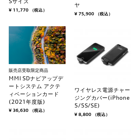
Sサイズ
ヤ
¥ 11,770
（税込）
¥ 75,900
（税込）
販売店受取限定商品
MMI SDナビアップデ
ートシステム アクテ
ワイヤレス電源チャー
ィベーションカード
ジングカバー(iPhone
(2021年度版)
5/5S/SE)
¥ 36,630
（税込）
¥ 8,800
（税込）