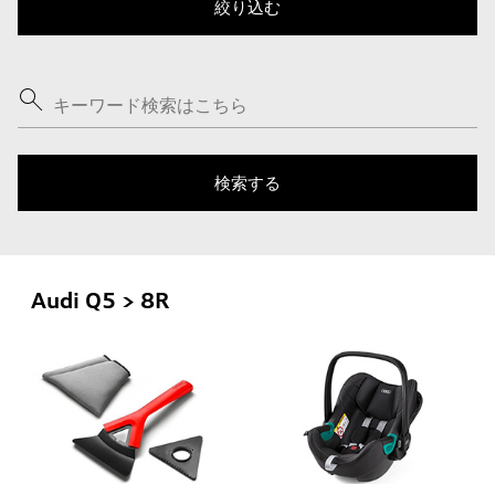
Audi Q5 > 8R