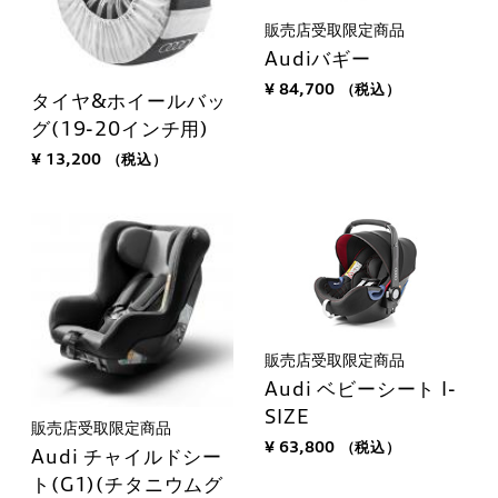
販売店受取限定商品
Audiバギー
¥ 84,700
（税込）
タイヤ&ホイールバッ
グ(19-20インチ用)
¥ 13,200
（税込）
販売店受取限定商品
Audi ベビーシート I-
SIZE
販売店受取限定商品
¥ 63,800
（税込）
Audi チャイルドシー
ト(G1)(チタニウムグ