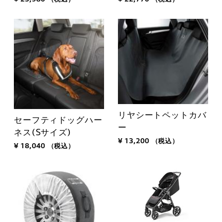
リヤシートペットカバ
セーフティドッグハー
ー
ネス(Sサイズ)
¥ 13,200
（税込）
¥ 18,040
（税込）