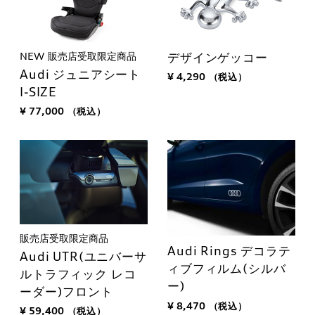
NEW
販売店受取限定商品
デザインゲッコー
Audi ジュニアシート
¥ 4,290
（税込）
I-SIZE
¥ 77,000
（税込）
販売店受取限定商品
Audi Rings デコラテ
Audi UTR(ユニバーサ
ィブフィルム(シルバ
ルトラフィック レコ
ー)
ーダー)フロント
¥ 8,470
（税込）
¥ 59,400
（税込）