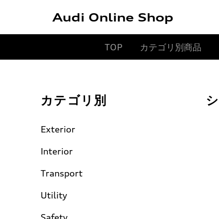
Audi Online Shop
TOP
カテゴリ別商品
カテゴリ別
シ
Exterior
Interior
Transport
Utility
Safety