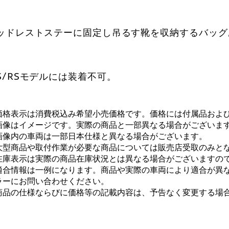
ッドレストステーに固定し吊るす靴を収納するバッグ
S/RSモデルには装着不可。
価格表示は消費税込み希望小売価格です。価格には付属品およ
画像はイメージです。実際の商品と一部異なる場合がございま
画像内の車両は一部日本仕様と異なる場合がございます。
大型商品や取付作業が必要な商品については販売店受取のみと
在庫表示は実際の商品在庫状況とは異なる場合がございますの
適合情報は一例になります。商品や実際の車両により適合が異
ラーにお問い合わせください。
商品の仕様ならびに価格等の記載内容は、予告なく変更する場