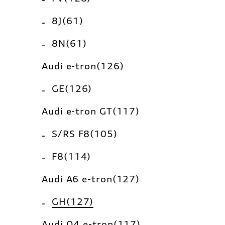
8J(61)
8N(61)
Audi e-tron(126)
GE(126)
Audi e-tron GT(117)
S/RS F8(105)
F8(114)
Audi A6 e-tron(127)
GH(127)
Audi Q4 e-tron(117)