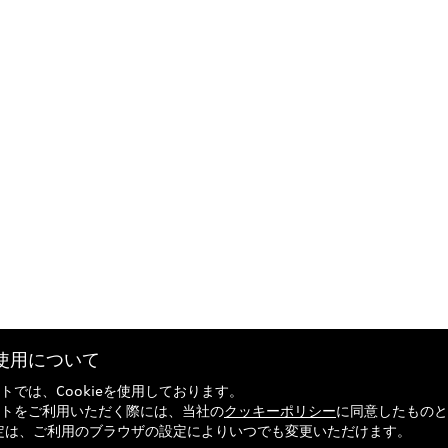
eの使用について
トでは、Cookieを使用しております。
トをご利用いただく際には、当社の
クッキーポリシー
に同意したものと
の設定は、ご利用のブラウザの設定によりいつでも変更いただけます。
引法に基づく表記
Audi正規ディーラー検索