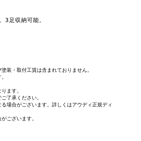
。3足収納可能。
び塗装・取付工賃は含まれておりません。
す。
なります。
でご了承ください。
なる場合がございます。詳しくはアウディ正規ディ
合がございます。