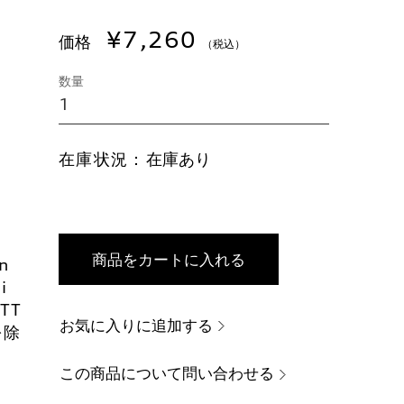
¥7,260
価格
（税込）
数量
在庫状況：
在庫あり
商品をカートに入れる
n
i
 TT
お気に入りに追加する
を除
この商品について問い合わせる