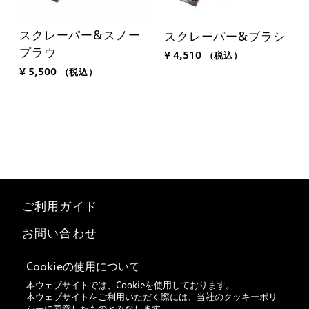
スクレーパー&スノー
スクレーパー&ブラシ
プラウ
¥ 4,510
（税込）
¥ 5,500
（税込）
ご利用ガイド
お問い合わせ
マイページ
Cookieの使用について
本ウェブサイトでは、Cookieを使用しております。
特定商取引法に基づく表記
本ウェブサイトをご利用いただく際には、当社の
クッキーポリ
シー
に同意したものとみなします。