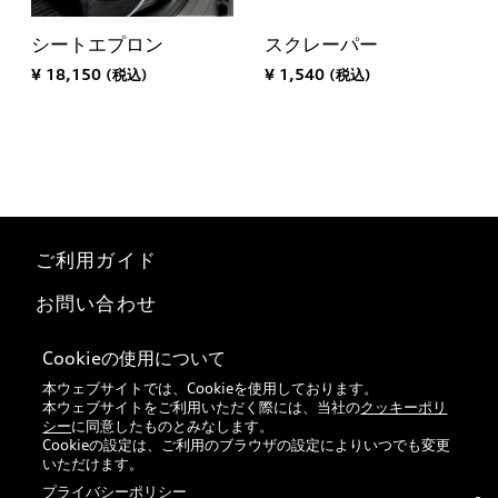
シートエプロン
スクレーパー
¥ 18,150 (税込)
¥ 1,540 (税込)
ご利用ガイド
お問い合わせ
マイページ
Cookieの使用について
本ウェブサイトでは、Cookieを使用しております。
特定商取引法に基づく表記
本ウェブサイトをご利用いただく際には、当社の
クッキーポリ
シー
に同意したものとみなします。
Audi正規ディーラー検索
Cookieの設定は、ご利用のブラウザの設定によりいつでも変更
いただけます。
プライバシーポリシー