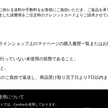
に掛かる送料や手数料をお客様にご負担いただき、ご返品を承
生した諸費用をご注文時のクレジットカードよりご請求させて
ラインショップ上のマイページの購入履歴一覧またはお
行っていない未使用の状態であること。
と。
様のご負担で返送し、商品受け取り完了日より7日以内ま
eの使用について
トでは、Cookieを使用しております。