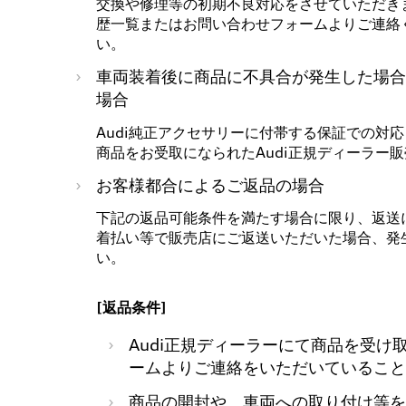
交換や修理等の初期不良対応をさせていただきま
歴一覧またはお問い合わせフォームよりご連絡く
い。
車両装着後に商品に不具合が発生した場合
場合
Audi純正アクセサリーに付帯する保証での対
商品をお受取になられたAudi正規ディーラー
お客様都合によるご返品の場合
下記の返品可能条件を満たす場合に限り、返送
着払い等で販売店にご返送いただいた場合、発
い。
[返品条件]
Audi正規ディーラーにて商品を受
ームよりご連絡をいただいていること
商品の開封や、車両への取り付け等を