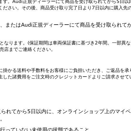
す。Audi正規ディーラーにて商品を受け取られてから5日
ださい。その後、商品受け取り完了日より7日以内に購入先の
、またはAudi正規ディーラーにて商品を受け取られて
応となります。(保証期間は車両保証書に基づき2年間。一部異な
販売店までご連絡ください。
に掛かる送料や手数料をお客様にご負担いただき、ご返品を承
生した諸費用をご注文時のクレジットカードよりご請求させて
け取られてから5日以内に、オンラインショップ上のマイ
。
行っていない未使用の状態であること。