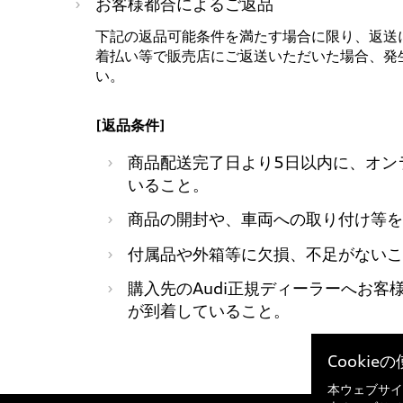
お客様都合によるご返品
下記の返品可能条件を満たす場合に限り、返送
着払い等で販売店にご返送いただいた場合、発
い。
[返品条件]
商品配送完了日より5日以内に、オン
いること。
商品の開封や、車両への取り付け等を
付属品や外箱等に欠損、不足がないこ
購入先のAudi正規ディーラーへお客
が到着していること。
Cooki
本ウェブサイ