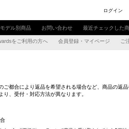
ログイン
モデル別商品
お問い合わせ
最近チェックした
rewardsをご利用の方へ
会員登録・マイページ
ご
のご都合により返品を希望される場合など、商品の返品
より、受付・対応方法が異なります。
合