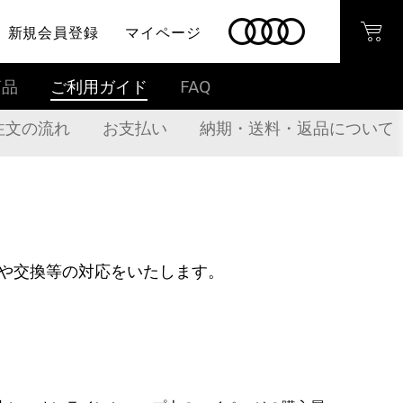
新規会員登録
マイページ
商品
ご利用ガイド
FAQ
注文の流れ
お支払い
納期・送料・返品について
や交換等の対応をいたします。