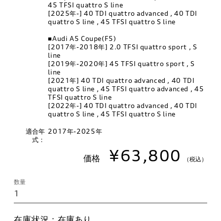
45 TFSI quattro S line
[2025年-] 40 TDI quattro advanced , 40 TDI
quattro S line , 45 TFSI quattro S line
■Audi A5 Coupe(F5)
[2017年-2018年] 2.0 TFSI quattro sport , S
line
[2019年-2020年] 45 TFSI quattro sport , S
line
[2021年] 40 TDI quattro advanced , 40 TDI
quattro S line , 45 TFSI quattro advanced , 45
TFSI quattro S line
[2022年-] 40 TDI quattro advanced , 40 TDI
quattro S line , 45 TFSI quattro S line
適合年
2017年-2025年
式：
¥63,800
価格
（税込）
数量
在庫状況：
在庫あり