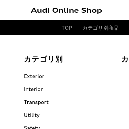
Audi Online Shop
TOP
カテゴリ別商品
カテゴリ別
カ
Exterior
Interior
Transport
Utility
Safety