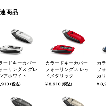
連商品
ラードキーカバー
カラードキーカバー
カ
ォーリングス グレ
フォーリングス レッ
フォ
シアホワイト
ドメタリック
カ
8,910 (税込)
¥ 8,910 (税込)
¥ 8,