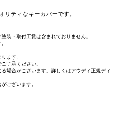
オリティなキーカバーです。
び塗装・取付工賃は含まれておりません。
す。
なります。
でご了承ください。
なる場合がございます。詳しくはアウディ正規ディ
合がございます。