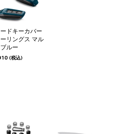
ラードキーカバー
ーリングス マル
ロブルー
910 (税込)