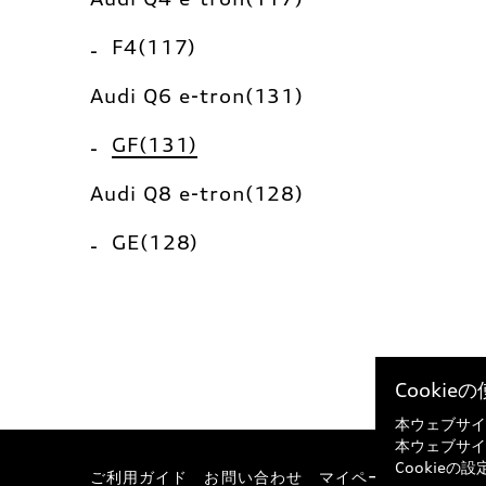
F4(117)
Audi Q6 e-tron(131)
GF(131)
Audi Q8 e-tron(128)
GE(128)
Cooki
本ウェブサイ
本ウェブサイ
Cookie
ご利用ガイド
お問い合わせ
マイページ
特定商取