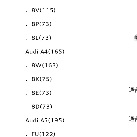
8V(115)
8P(73)
8L(73)
Audi A4(165)
8W(163)
8K(75)
適
8E(73)
8D(73)
適
Audi A5(195)
FU(122)