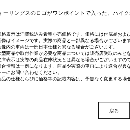
ォーリングスのロゴがワンポイントで入った、ハイク
価格表示は消費税込み希望小売価格です。価格には付属品およ
画像はイメージです。実際の商品と一部異なる場合がございま
画像内の車両は一部日本仕様と異なる場合がございます。
大型商品や取付作業が必要な商品については販売店受取のみと
在庫表示は実際の商品在庫状況とは異なる場合がございますの
適合情報は一例になります。商品や実際の車両により適合が異
ラーにお問い合わせください。
商品の仕様ならびに価格等の記載内容は、予告なく変更する場
戻る