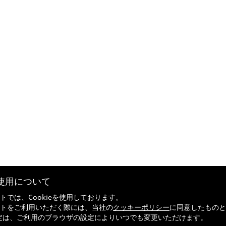
eの使用について
トでは、Cookieを使用しております。
トをご利用いただく際には、当社の
クッキーポリシー
に同意したものと
の設定は、ご利用のブラウザの設定によりいつでも変更いただけます。
引法に基づく表記
Audi正規ディーラー検索