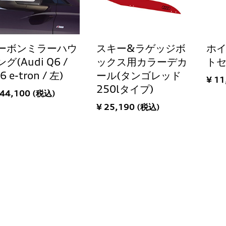
ーボンミラーハウ
スキー&ラゲッジボ
ホ
グ(Audi Q6 /
ックス用カラーデカ
ト
6 e-tron / 左)
ール(タンゴレッド
¥ 11
250lタイプ)
144,100 (税込)
¥ 25,190 (税込)