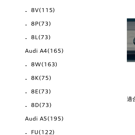
8V(115)
8P(73)
8L(73)
Audi A4(165)
8W(163)
8K(75)
8E(73)
適
8D(73)
Audi A5(195)
FU(122)