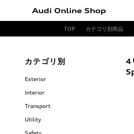
Audi Online Shop
TOP
カテゴリ別商品
カテゴリ別
4
S
Exterior
Interior
Transport
Utility
Safety