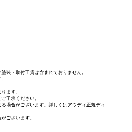
び塗装・取付工賃は含まれておりません。
す。
なります。
でご了承ください。
なる場合がございます。詳しくはアウディ正規ディ
合がございます。