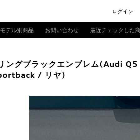
ログイン
モデル別商品
お問い合わせ
最近チェックした
リングブラックエンブレム(Audi Q5 Spo
portback / リヤ)