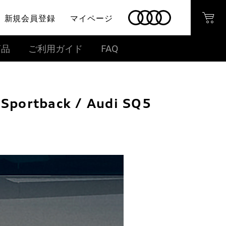
新規会員登録
マイページ
商品
ご利用ガイド
FAQ
rtback / Audi SQ5