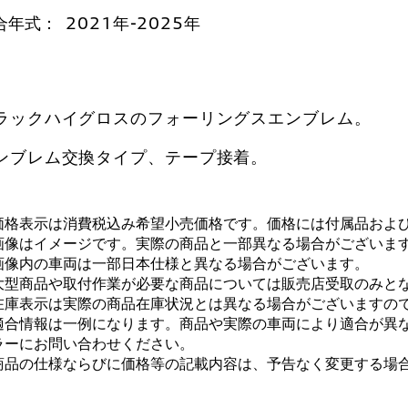
合年式：
2021年-2025年
ラックハイグロスのフォーリングスエンブレム。
ンブレム交換タイプ、テープ接着。
価格表示は消費税込み希望小売価格です。価格には付属品およ
画像はイメージです。実際の商品と一部異なる場合がございま
画像内の車両は一部日本仕様と異なる場合がございます。
大型商品や取付作業が必要な商品については販売店受取のみと
在庫表示は実際の商品在庫状況とは異なる場合がございますの
適合情報は一例になります。商品や実際の車両により適合が異
ラーにお問い合わせください。
商品の仕様ならびに価格等の記載内容は、予告なく変更する場