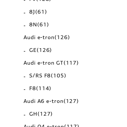
8J(61)
8N(61)
Audi e-tron(126)
GE(126)
Audi e-tron GT(117)
S/RS F8(105)
F8(114)
Audi A6 e-tron(127)
GH(127)
Audi Q4 e-tron(117)