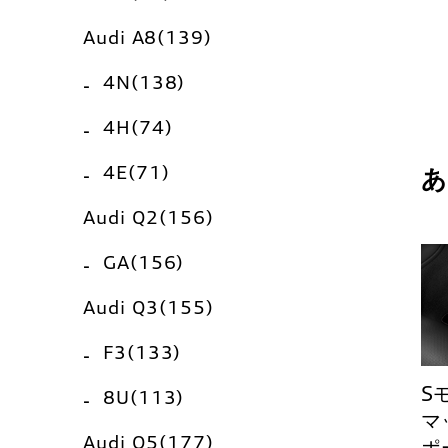
Audi A8(139)
4N(138)
4H(74)
4E(71)
Audi Q2(156)
GA(156)
Audi Q3(155)
F3(133)
S
8U(113)
マ
Audi Q5(177)