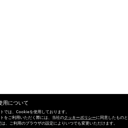
eの使用について
トでは、Cookieを使用しております。
トをご利用いただく際には、当社の
クッキーポリシー
に同意したものと
の設定は、ご利用のブラウザの設定によりいつでも変更いただけます。
引法に基づく表記
Audi正規ディーラー検索