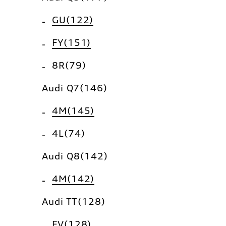
GU(122)
FY(151)
8R(79)
Audi Q7(146)
4M(145)
4L(74)
Audi Q8(142)
4M(142)
Audi TT(128)
FV(128)