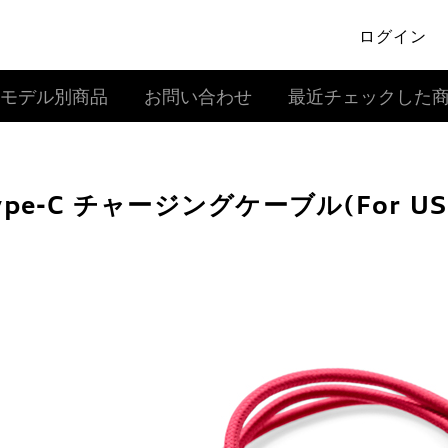
ログイン
モデル別商品
お問い合わせ
最近チェックした
ype-C チャージングケーブル(For USB 