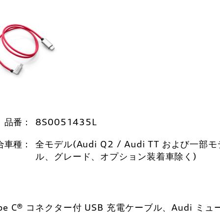
品番：
8S0051435L
合車種：
全モデル(Audi Q2 / Audi TT および一部
ル、グレード、オプション装着車除く)
ype C® コネクター付 USB 充電ケーブル、Audi 