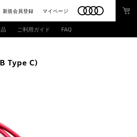
新規会員登録
マイページ
商品
ご利用ガイド
FAQ
Type C)