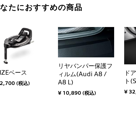
あなたにおすすめの商品
リヤバンパー保護フ
SIZEベース
ド
ィルム(Audi A8 /
ト(
A8 L)
62,700 (税込)
¥ 32
¥ 10,890 (税込)