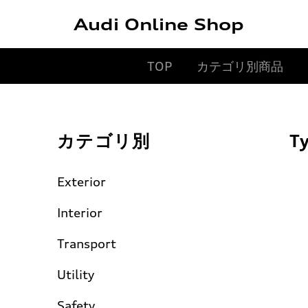
Audi Online Shop
TOP
カテゴリ別商品
カテゴリ別
T
Exterior
Interior
Transport
Utility
Safety