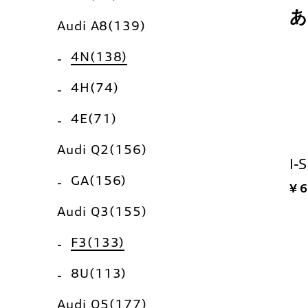
Audi A8(139)
4N(138)
4H(74)
4E(71)
Audi Q2(156)
I-
GA(156)
¥ 
Audi Q3(155)
F3(133)
8U(113)
Audi Q5(177)