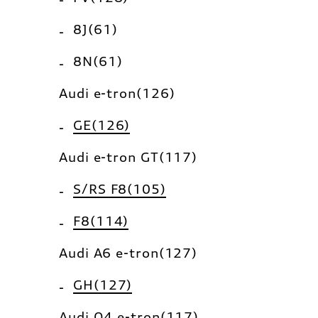
8J(61)
8N(61)
Audi e-tron(126)
GE(126)
Audi e-tron GT(117)
S/RS F8(105)
F8(114)
Audi A6 e-tron(127)
GH(127)
Audi Q4 e-tron(117)