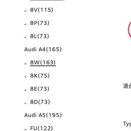
8V(115)
8P(73)
8L(73)
Audi A4(165)
8W(163)
8K(75)
適
8E(73)
8D(73)
Audi A5(195)
T
FU(122)