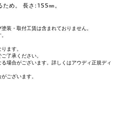
ため。 長さ:155㎜。
び塗装・取付工賃は含まれておりません。
す。
なります。
でご了承ください。
なる場合がございます。詳しくはアウディ正規ディ
合がございます。