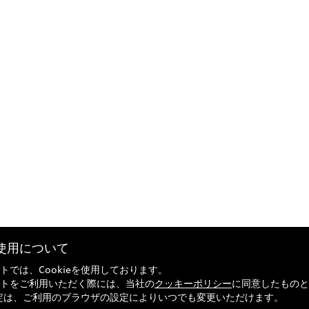
eの使用について
トでは、Cookieを使用しております。
トをご利用いただく際には、当社の
クッキーポリシー
に同意したものと
の設定は、ご利用のブラウザの設定によりいつでも変更いただけます。
引法に基づく表記
Audi正規ディーラー検索