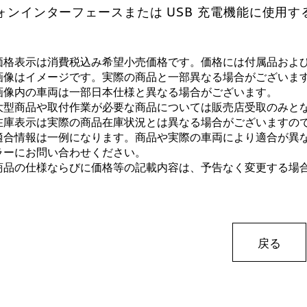
ォンインターフェースまたは USB 充電機能に使用する
価格表示は消費税込み希望小売価格です。価格には付属品およ
画像はイメージです。実際の商品と一部異なる場合がございま
画像内の車両は一部日本仕様と異なる場合がございます。
大型商品や取付作業が必要な商品については販売店受取のみと
在庫表示は実際の商品在庫状況とは異なる場合がございますの
適合情報は一例になります。商品や実際の車両により適合が異
ラーにお問い合わせください。
商品の仕様ならびに価格等の記載内容は、予告なく変更する場
戻る