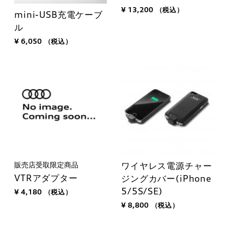
¥ 13,200
（税込）
mini-USB充電ケーブ
ル
¥ 6,050
（税込）
販売店受取限定商品
ワイヤレス電源チャー
VTRアダプター
ジングカバー(iPhone
5/5S/SE)
¥ 4,180
（税込）
¥ 8,800
（税込）