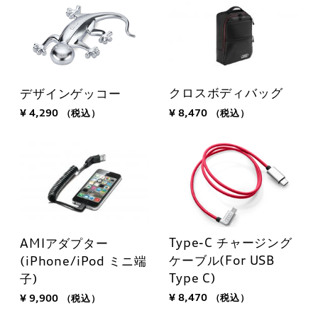
クロスボディバッグ
デザインゲッコー
¥ 8,470
（税込）
¥ 4,290
（税込）
Type-C チャージング
AMIアダプター
ケーブル(For USB
(iPhone/iPod ミニ端
Type C)
子)
¥ 8,470
（税込）
¥ 9,900
（税込）