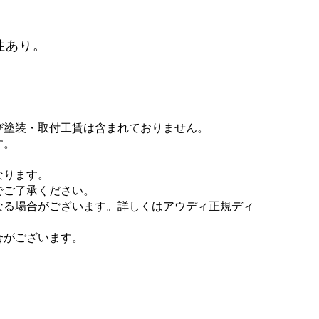
性あり。
び塗装・取付工賃は含まれておりません。
す。
なります。
でご了承ください。
なる場合がございます。詳しくはアウディ正規ディ
合がございます。