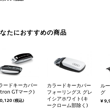
あなたにおすすめの商品
ラードキーカバー
カラードキーカバー
ル
-tron GTマーク)
フォーリングス グレ
グ
イシアホワイト(キ
10,120 (税込)
¥ 9,
ークローム部除く)