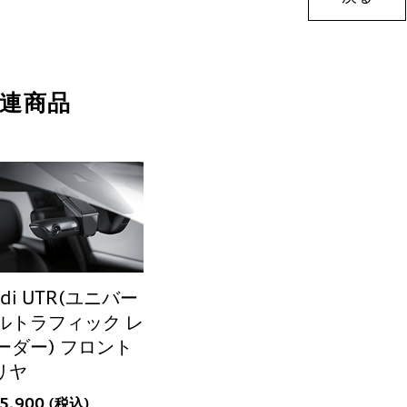
連商品
udi UTR(ユニバー
ルトラフィック レ
ーダー) フロント
リヤ
75,900 (税込)