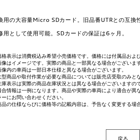
換用の大容量Micro SDカード。旧品番UTRとの互換
修用として使用可能。SDカードの保証は6ヶ月。
価格表示は消費税込み希望小売価格です。価格には付属品およ
画像はイメージです。実際の商品と一部異なる場合がございま
画像内の車両は一部日本仕様と異なる場合がございます。
大型商品や取付作業が必要な商品については販売店受取のみと
在庫表示は実際の商品在庫状況とは異なる場合がございますの
適合情報は一例になります。商品や実際の車両により適合が異
ラーにお問い合わせください。
商品の仕様ならびに価格等の記載内容は、予告なく変更する場
戻る