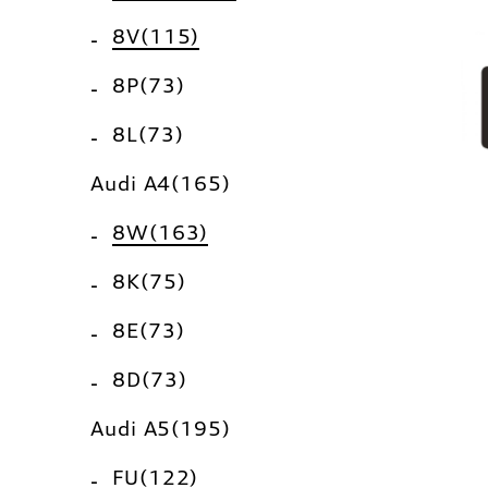
8V(115)
8P(73)
8L(73)
Audi A4(165)
8W(163)
8K(75)
8E(73)
8D(73)
Audi A5(195)
FU(122)