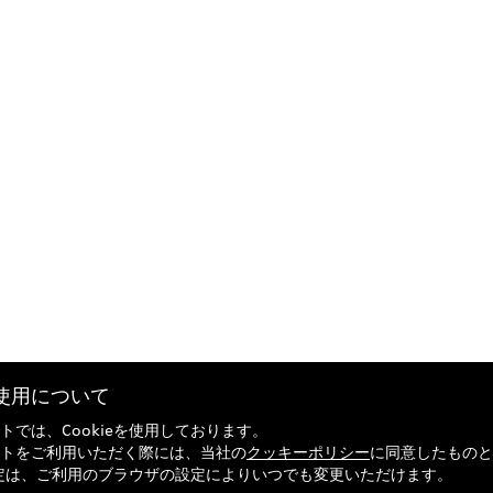
eの使用について
トでは、Cookieを使用しております。
トをご利用いただく際には、当社の
クッキーポリシー
に同意したものと
の設定は、ご利用のブラウザの設定によりいつでも変更いただけます。
引法に基づく表記
Audi正規ディーラー検索