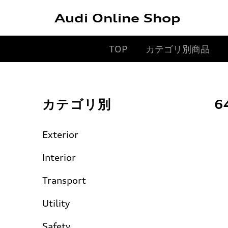
Audi Online Shop
TOP
カテゴリ別商品
カテゴリ別
6
Exterior
Interior
Transport
Utility
Safety