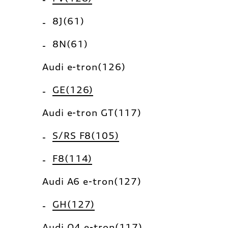
8J(61)
8N(61)
Audi e-tron(126)
GE(126)
Audi e-tron GT(117)
S/RS F8(105)
F8(114)
Audi A6 e-tron(127)
GH(127)
Audi Q4 e-tron(117)