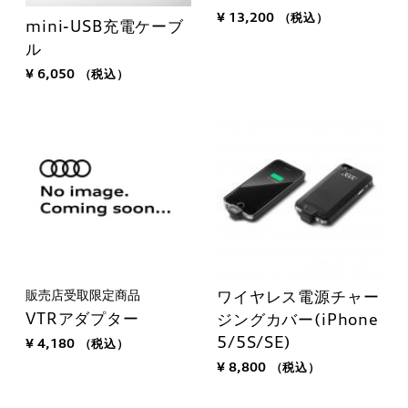
¥ 13,200
（税込）
mini-USB充電ケーブ
ル
¥ 6,050
（税込）
販売店受取限定商品
ワイヤレス電源チャー
VTRアダプター
ジングカバー(iPhone
5/5S/SE)
¥ 4,180
（税込）
¥ 8,800
（税込）