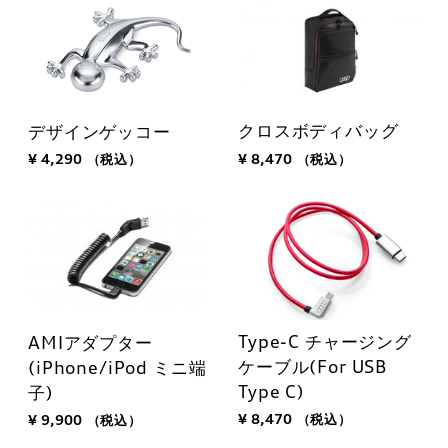
クロスボディバッグ
デザインゲッコー
¥ 8,470
（税込）
¥ 4,290
（税込）
Type-C チャージング
AMIアダプター
ケーブル(For USB
(iPhone/iPod ミニ端
Type C)
子)
¥ 8,470
（税込）
¥ 9,900
（税込）