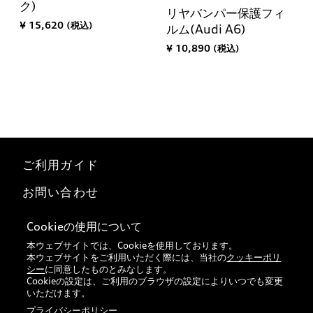
ク)
リヤバンパー保護フィ
¥ 15,620 (税込)
ルム(Audi A6)
¥ 10,890 (税込)
ご利用ガイド
お問い合わせ
マイページ
Cookieの使用について
本ウェブサイトでは、Cookieを使用しております。
特定商取引法に基づく表記
本ウェブサイトをご利用いただく際には、当社の
クッキーポリ
シー
に同意したものとみなします。
Audi正規ディーラー検索
Cookieの設定は、ご利用のブラウザの設定によりいつでも変更
いただけます。
プライバシーポリシー