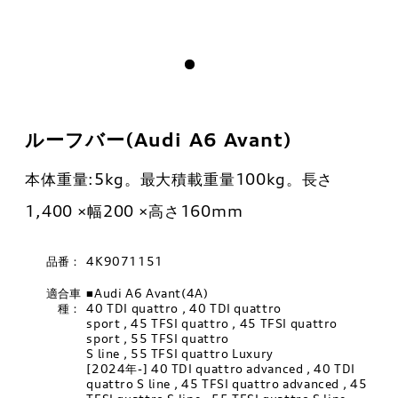
ルーフバー(Audi A6 Avant)
本体重量:5kg。最大積載重量100kg。長さ
1,400 ×幅200 ×高さ160mm
品番：
4K9071151
適合車
■Audi A6 Avant(4A)
種：
40 TDI quattro , 40 TDI quattro
sport , 45 TFSI quattro , 45 TFSI quattro
sport , 55 TFSI quattro
S line , 55 TFSI quattro Luxury
[2024年-] 40 TDI quattro advanced , 40 TDI
quattro S line , 45 TFSI quattro advanced , 45