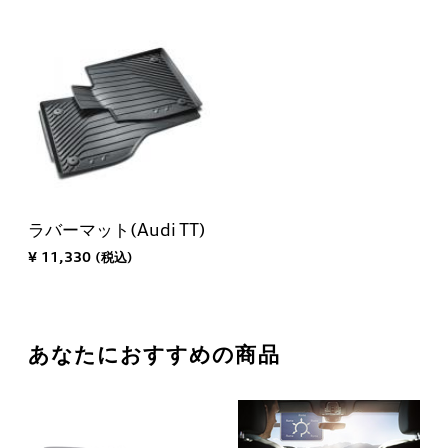
ラバーマット(Audi TT)
¥ 11,330 (税込)
あなたにおすすめの商品