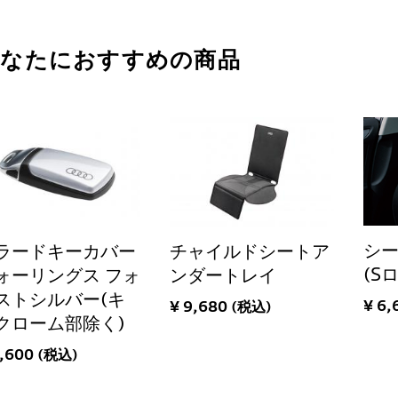
あなたにおすすめの商品
シ
ラードキーカバー
チャイルドシートア
(S
ォーリングス フォ
ンダートレイ
ストシルバー(キ
¥ 6,
¥ 9,680 (税込)
クローム部除く)
6,600 (税込)