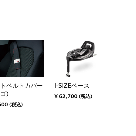
ートベルトカバー
I-SIZEベース
ロゴ)
¥ 62,700 (税込)
600 (税込)