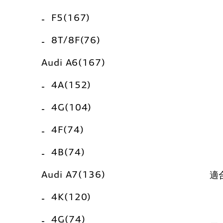
F5(167)
8T/8F(76)
Audi A6(167)
4A(152)
4G(104)
4F(74)
4B(74)
Audi A7(136)
適
4K(120)
4G(74)