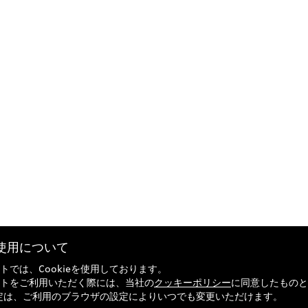
eの使用について
トでは、Cookieを使用しております。
トをご利用いただく際には、当社の
クッキーポリシー
に同意したものと
の設定は、ご利用のブラウザの設定によりいつでも変更いただけます。
引法に基づく表記
Audi正規ディーラー検索