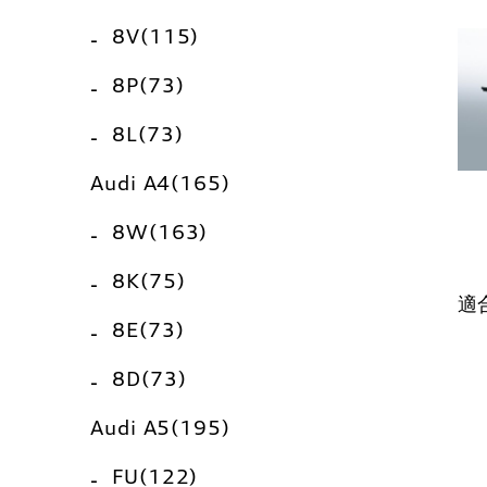
8V(115)
8P(73)
8L(73)
Audi A4(165)
8W(163)
8K(75)
適
8E(73)
8D(73)
Audi A5(195)
FU(122)