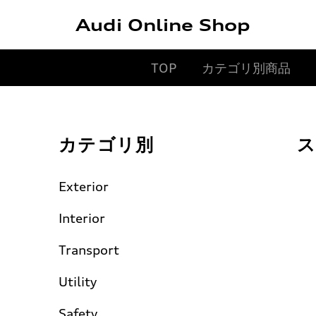
Audi Online Shop
TOP
カテゴリ別商品
カテゴリ別
ス
Exterior
Interior
Transport
Utility
Safety