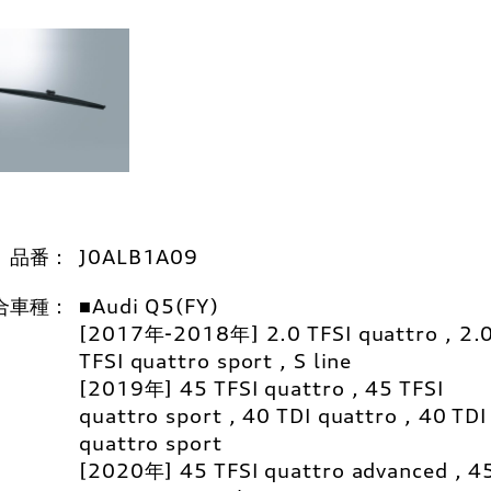
品番：
J0ALB1A09
合車種：
■Audi Q5(FY)
[2017年-2018年] 2.0 TFSI quattro , 2.
TFSI quattro sport , S line
[2019年] 45 TFSI quattro , 45 TFSI
quattro sport , 40 TDI quattro , 40 TDI
quattro sport
[2020年] 45 TFSI quattro advanced , 4