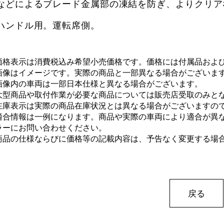
などによるブレード金属部の凍結を防ぎ、よりクリア
ハンドル用。運転席側。
価格表示は消費税込み希望小売価格です。価格には付属品およ
画像はイメージです。実際の商品と一部異なる場合がございま
画像内の車両は一部日本仕様と異なる場合がございます。
大型商品や取付作業が必要な商品については販売店受取のみと
在庫表示は実際の商品在庫状況とは異なる場合がございますの
適合情報は一例になります。商品や実際の車両により適合が異
ラーにお問い合わせください。
商品の仕様ならびに価格等の記載内容は、予告なく変更する場
戻る