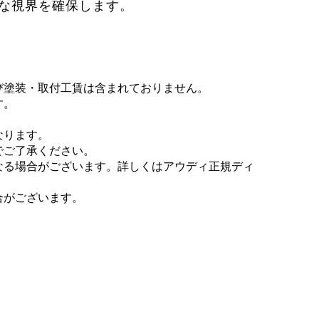
な視界を確保します。
び塗装・取付工賃は含まれておりません。
す。
なります。
でご了承ください。
なる場合がございます。詳しくはアウディ正規ディ
合がございます。