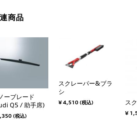
連商品
スクレーパー&ブラ
シ
ノーブレード
ス
¥ 4,510 (税込)
udi Q5 / 助手席)
¥ 1,
9,350 (税込)