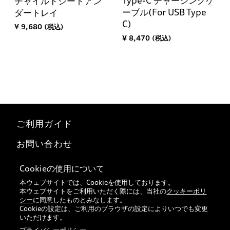
Type-C チャージングケ
チャイルドシートアン
ーブル(For USB Type
ダートレイ
C)
¥ 9,680 (税込)
¥ 8,470 (税込)
ご利用ガイド
お問い合わせ
マイページ
Cookieの使用について
本ウェブサイトでは、Cookieを使用しております。
特定商取引法に基づく表記
本ウェブサイトをご利用いただく際には、当社の
クッキーポリ
シー
に同意したものとみなします。
Audi正規ディーラー検索
Cookieの設定は、ご利用のブラウザの設定によりいつでも変更
いただけます。