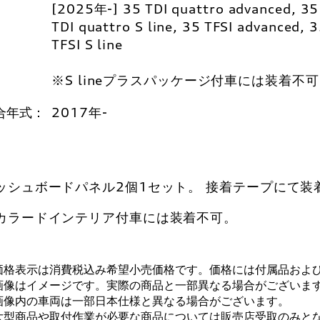
[2025年-] 35 TDI quattro advanced, 35
TDI quattro S line, 35 TFSI advanced, 
TFSI S line
※S lineプラスパッケージ付車には装着不
合年式：
2017年-
ッシュボードパネル2個1セット。 接着テープにて装
カラードインテリア付車には装着不可。
価格表示は消費税込み希望小売価格です。価格には付属品およ
画像はイメージです。実際の商品と一部異なる場合がございま
画像内の車両は一部日本仕様と異なる場合がございます。
大型商品や取付作業が必要な商品については販売店受取のみと