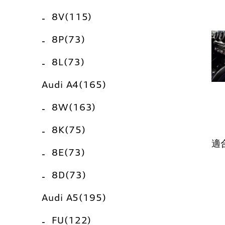
8V(115)
8P(73)
8L(73)
Audi A4(165)
8W(163)
8K(75)
適
8E(73)
8D(73)
Audi A5(195)
FU(122)