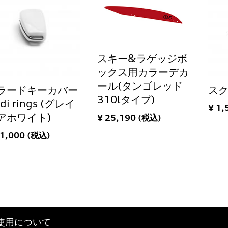
スキー&ラゲッジボ
ックス用カラーデカ
ール(タンゴレッド
ラードキーカバー
ス
310lタイプ)
di rings (グレイ
¥ 1,
アホワイト)
¥ 25,190 (税込)
11,000 (税込)
eの使用について