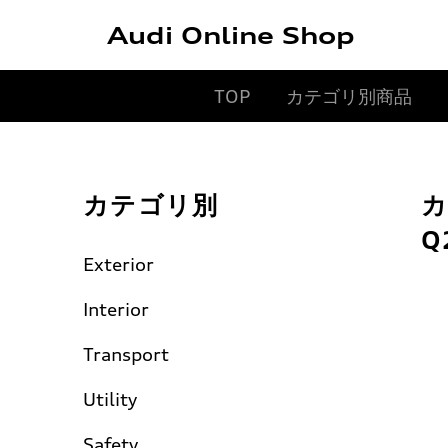
Audi Online Shop
TOP
カテゴリ別商品
カテゴリ別
カ
Q
Exterior
Interior
Transport
Utility
Safety