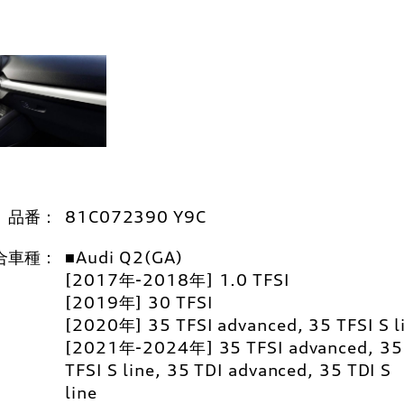
品番：
81C072390 Y9C
合車種：
■Audi Q2(GA)
[2017年-2018年] 1.0 TFSI
[2019年] 30 TFSI
[2020年] 35 TFSI advanced, 35 TFSI S l
[2021年-2024年] 35 TFSI advanced, 35
TFSI S line, 35 TDI advanced, 35 TDI S
line