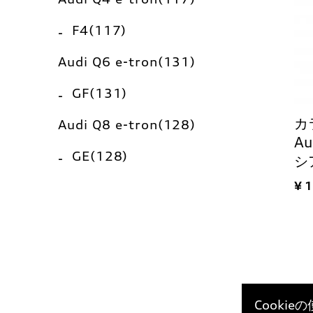
F4(117)
Audi Q6 e-tron(131)
GF(131)
カ
Audi Q8 e-tron(128)
Au
GE(128)
シ
¥ 
Cooki