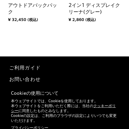
アウトドアバックパッ
2イン1 ディスプレイク
ク
リーナ(グレー)
¥ 32,450 (税込)
¥ 2,860 (税込)
ご利用ガイド
お問い合わせ
マイページ
Cookieの使用について
本ウェブサイトでは、Cookieを使用しております。
特定商取引法に基づく表記
本ウェブサイトをご利用いただく際には、当社の
クッキーポリ
シー
に同意したものとみなします。
Audi正規ディーラー検索
Cookieの設定は、ご利用のブラウザの設定によりいつでも変更
いただけます。
プライバシーポリシー