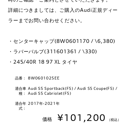
詳細につきましては、ご購入のAudi正規ディー
ラーまでお問い合わせください。
・センターキャップ(8W0601170 / \6,380)
・ラバーバルブ(311601361 / \330)
・245/40R 18 97 XL タイヤ
品番：
8W0601025EE
適合車
Audi S5 Sportback(F5) / Audi S5 Coupe(F5) /
種：
Audi S5 Cabriolet(F5)
適合年
2017年-2021年
式：
¥101,200
価格
（税込）