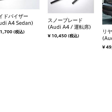
イドバイザー
スノーブレード
udi A4 Sedan)
(Audi A4 / 運転席)
リ
51,700 (税込)
¥ 10,450 (税込)
(Au
¥ 49