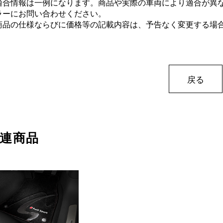
適合情報は一例になります。商品や実際の車両により適合が異
ラーにお問い合わせください。
商品の仕様ならびに価格等の記載内容は、予告なく変更する場
戻る
連商品