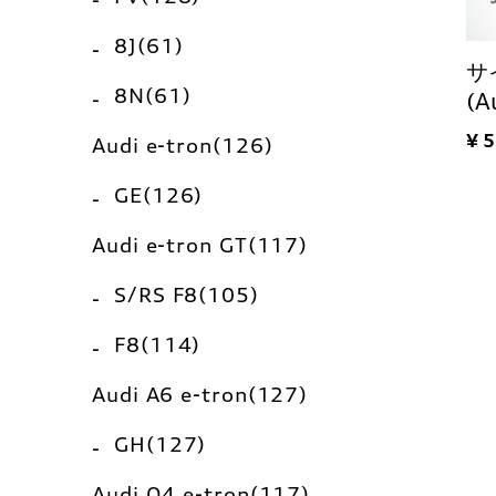
8J(61)
サ
8N(61)
(A
¥ 
Audi e-tron(126)
GE(126)
Audi e-tron GT(117)
S/RS F8(105)
F8(114)
Audi A6 e-tron(127)
GH(127)
Audi Q4 e-tron(117)