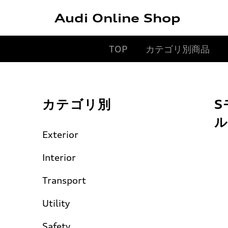
Audi Online Shop
TOP
カテゴリ別商品
カテゴリ別
S
ル
Exterior
Interior
Transport
Utility
Safety