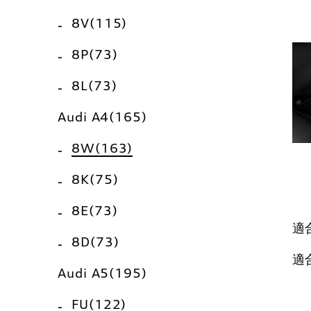
8V(115)
8P(73)
8L(73)
Audi A4(165)
8W(163)
8K(75)
8E(73)
適
8D(73)
適
Audi A5(195)
FU(122)