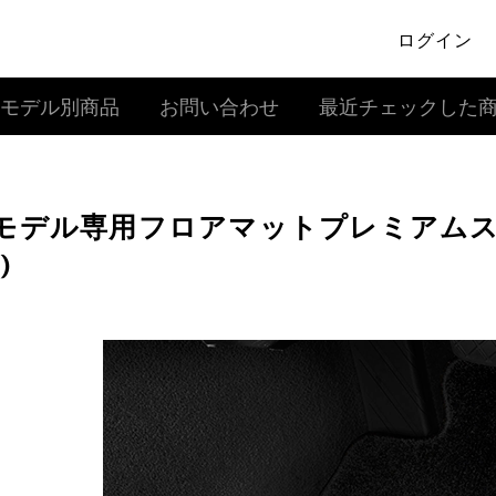
ログイン
モデル別商品
お問い合わせ
最近チェックした
モデル専用フロアマットプレミアムスポー
)