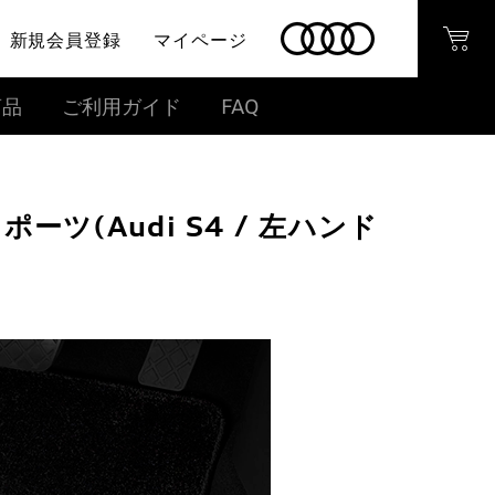
新規会員登録
マイページ
商品
ご利用ガイド
FAQ
ツ(Audi S4 / 左ハンド