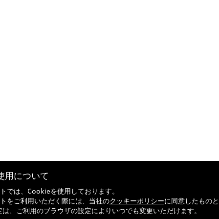
eの使用について
トでは、Cookieを使用しております。
トをご利用いただく際には、当社の
クッキーポリシー
に同意したものと
の設定は、ご利用のブラウザの設定によりいつでも変更いただけます。
引法に基づく表記
Audi正規ディーラー検索