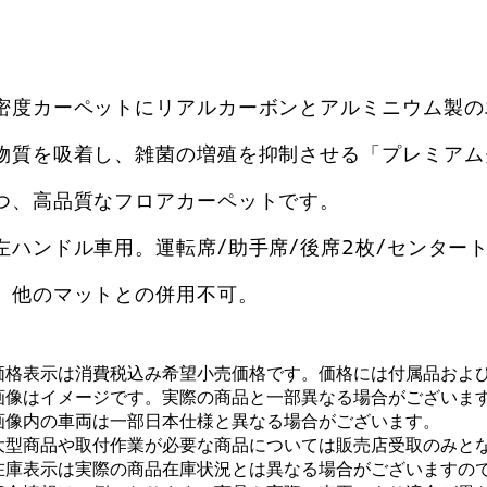
密度カーペットにリアルカーボンとアルミニウム製の
物質を吸着し、雑菌の増殖を抑制させる「プレミアム
つ、高品質なフロアカーペットです。
左ハンドル車用。運転席/助手席/後席2枚/センター
。他のマットとの併用不可。
価格表示は消費税込み希望小売価格です。価格には付属品およ
画像はイメージです。実際の商品と一部異なる場合がございま
画像内の車両は一部日本仕様と異なる場合がございます。
大型商品や取付作業が必要な商品については販売店受取のみと
在庫表示は実際の商品在庫状況とは異なる場合がございますの