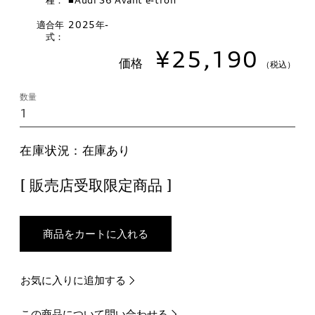
種：
■Audi S6 Avant e-tron
適合年
2025年-
式：
¥25,190
価格
（税込）
数量
在庫状況：
在庫あり
[ 販売店受取限定商品 ]
商品をカートに入れる
お気に入りに追加する
この商品について問い合わせる