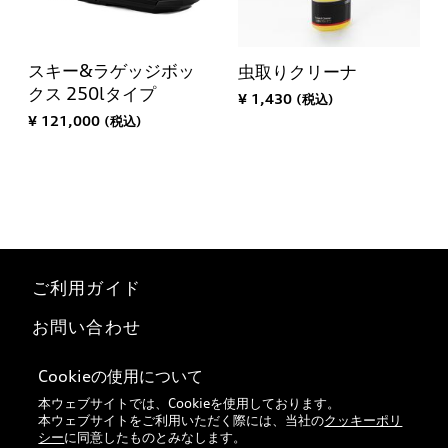
スキー&ラゲッジボッ
虫取りクリーナ
クス 250lタイプ
¥ 1,430 (税込)
¥ 121,000 (税込)
ご利用ガイド
お問い合わせ
マイページ
Cookieの使用について
本ウェブサイトでは、Cookieを使用しております。
特定商取引法に基づく表記
本ウェブサイトをご利用いただく際には、当社の
クッキーポリ
シー
に同意したものとみなします。
Audi正規ディーラー検索