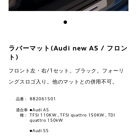
ラバーマット(Audi new A5 / フロン
ト)
フロント左・右/1セット。ブラック。フォーリ
ングスロゴ入り。他のマットとの併用不可。
品番：
8B2061501
適合車
■Audi A5
種：
TFSI 110KW , TFSI quattro 150KW , TDI
quattro 150kW
■Audi S5