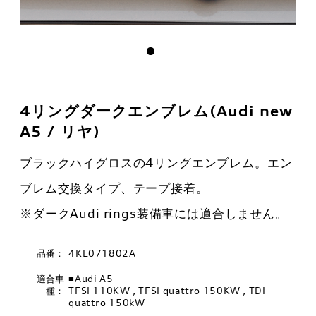
4リングダークエンブレム(Audi new
A5 / リヤ)
ブラックハイグロスの4リングエンブレム。エン
ブレム交換タイプ、テープ接着。
※ダークAudi rings装備車には適合しません。
品番：
4KE071802A
適合車
■Audi A5
種：
TFSI 110KW , TFSI quattro 150KW , TDI
quattro 150kW