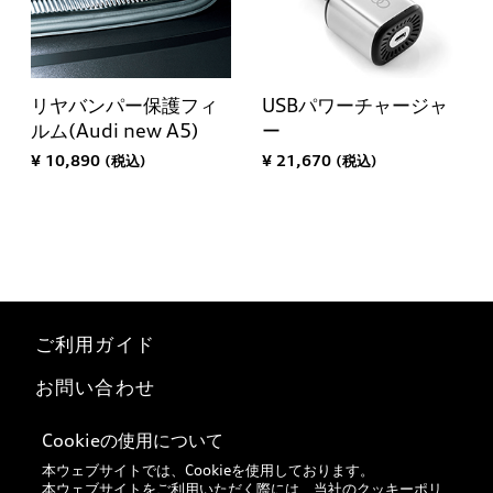
リヤバンパー保護フィ
USBパワーチャージャ
ルム(Audi new A5)
ー
¥ 10,890 (税込)
¥ 21,670 (税込)
ご利用ガイド
お問い合わせ
マイページ
Cookieの使用について
本ウェブサイトでは、Cookieを使用しております。
特定商取引法に基づく表記
本ウェブサイトをご利用いただく際には、当社の
クッキーポリ