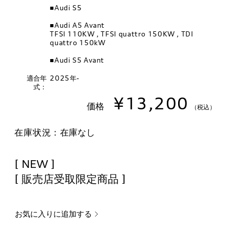
■Audi S5
■Audi A5 Avant
TFSI 110KW , TFSI quattro 150KW , TDI
quattro 150kW
■Audi S5 Avant
適合年
2025年-
式：
¥13,200
価格
（税込）
在庫状況：
在庫なし
[ NEW ]
[ 販売店受取限定商品 ]
お気に入りに追加する