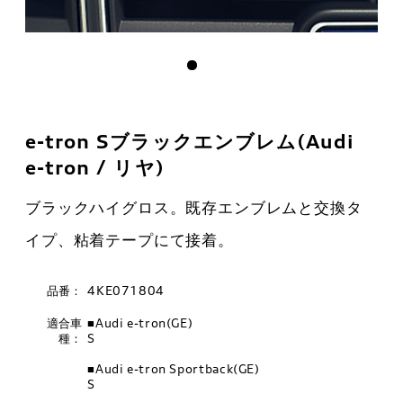
e-tron Sブラックエンブレム(Audi
e-tron / リヤ)
ブラックハイグロス。既存エンブレムと交換タ
イプ、粘着テープにて接着。
品番：
4KE071804
適合車
■Audi e-tron(GE)
種：
S
■Audi e-tron Sportback(GE)
S