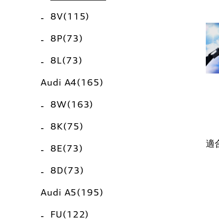
8V(115)
8P(73)
8L(73)
Audi A4(165)
8W(163)
8K(75)
適
8E(73)
8D(73)
Audi A5(195)
FU(122)