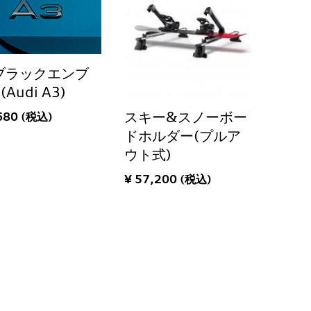
ブラックエンブ
Audi A3)
スキー&スノーボー
680 (税込)
ドホルダー(プルア
ウト式)
¥ 57,200 (税込)