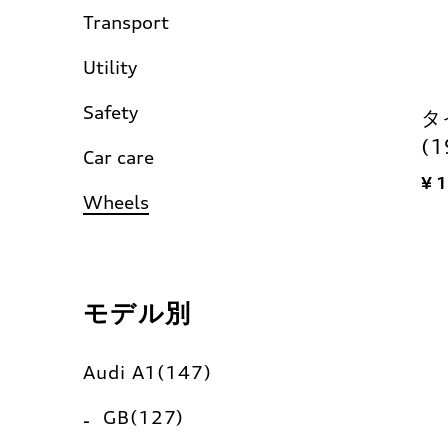
Transport
Utility
Safety
タ
(
Car care
¥ 
Wheels
モデル別
Audi A1(147)
GB(127)