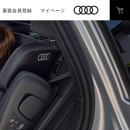
新規会員登録
マイページ