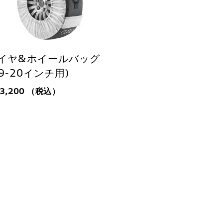
イヤ&ホイールバッグ
19-20インチ用)
13,200
（税込）