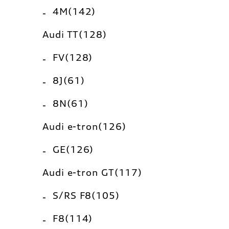
4M(142)
Audi TT(128)
FV(128)
8J(61)
8N(61)
Audi e-tron(126)
GE(126)
Audi e-tron GT(117)
S/RS F8(105)
F8(114)