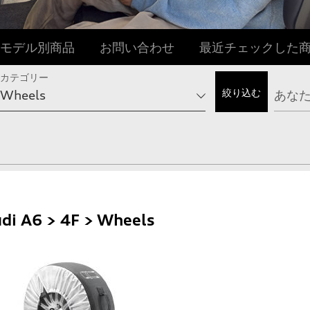
モデル別商品
お問い合わせ
最近チェックした
カテゴリー
di A6 > 4F > Wheels