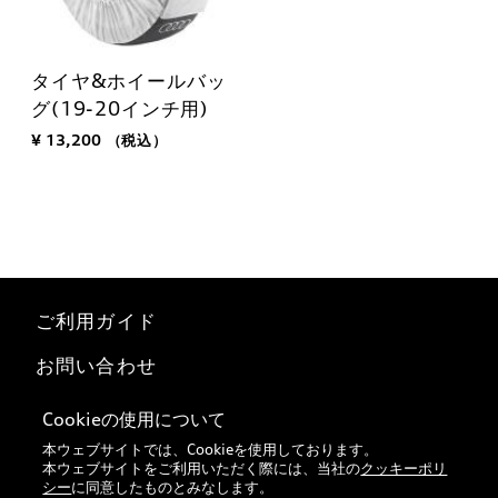
タイヤ&ホイールバッ
グ(19-20インチ用)
¥ 13,200
（税込）
ご利用ガイド
お問い合わせ
マイページ
Cookieの使用について
本ウェブサイトでは、Cookieを使用しております。
特定商取引法に基づく表記
本ウェブサイトをご利用いただく際には、当社の
クッキーポリ
シー
に同意したものとみなします。
Audi正規ディーラー検索