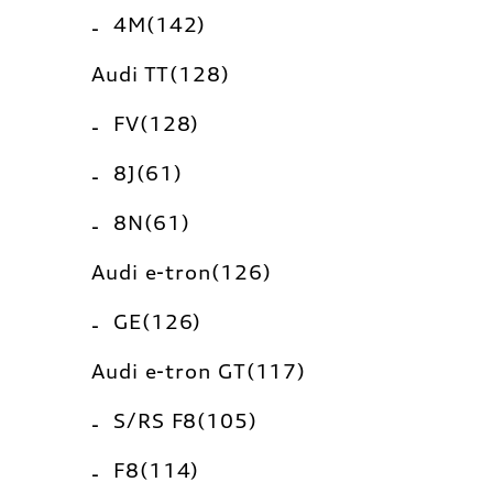
4M(142)
Audi TT(128)
FV(128)
8J(61)
8N(61)
Audi e-tron(126)
GE(126)
Audi e-tron GT(117)
S/RS F8(105)
F8(114)