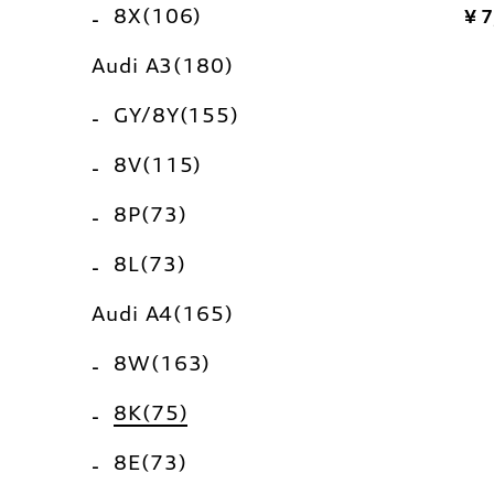
8X(106)
¥ 
Audi A3(180)
GY/8Y(155)
8V(115)
8P(73)
8L(73)
Audi A4(165)
8W(163)
8K(75)
8E(73)