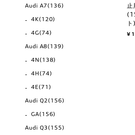
Audi A7(136)
止
(
4K(120)
ト
4G(74)
¥ 
Audi A8(139)
4N(138)
4H(74)
4E(71)
Audi Q2(156)
GA(156)
Audi Q3(155)