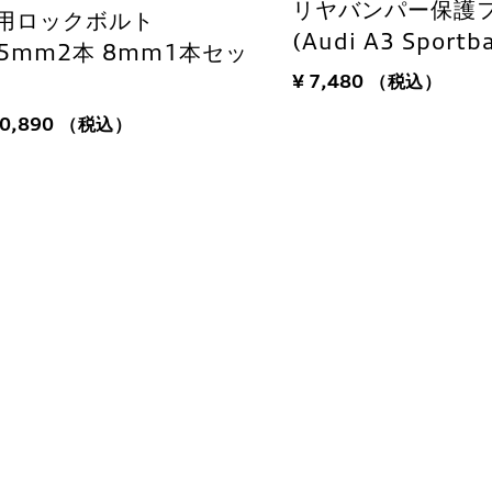
リヤバンパー保護
用ロックボルト
(Audi A3 Sportb
15mm2本 8mm1本セッ
¥ 7,480
（税込）
)
10,890
（税込）