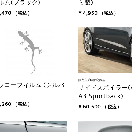
ルム(ブラック)
ミ製)
8,470
（税込）
¥ 4,950
（税込）
販売店受取限定商品
ッコーフィルム (シルバ
サイドスポイラー(A
)
A3 Sportback)
7,260
（税込）
¥ 60,500
（税込）