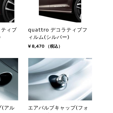
コラティブ
quattro デコラティブフ
)
ィルム(シルバー)
¥ 8,470
（税込）
(アル
エアバルブキャップ(フォ