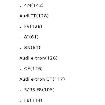
4M(142)
Audi TT(128)
FV(128)
8J(61)
8N(61)
Audi e-tron(126)
GE(126)
Audi e-tron GT(117)
S/RS F8(105)
F8(114)