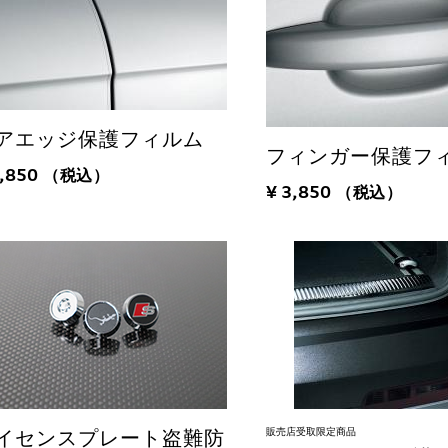
アエッジ保護フィルム
フィンガー保護フ
3,850
（税込）
¥ 3,850
（税込）
販売店受取限定商品
イセンスプレート盗難防