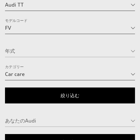
モデルコード
カテゴリー