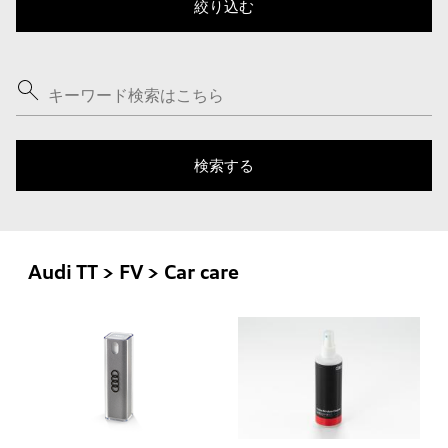
Audi TT > FV > Car care