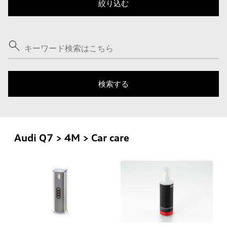
Audi Q7 > 4M > Car care