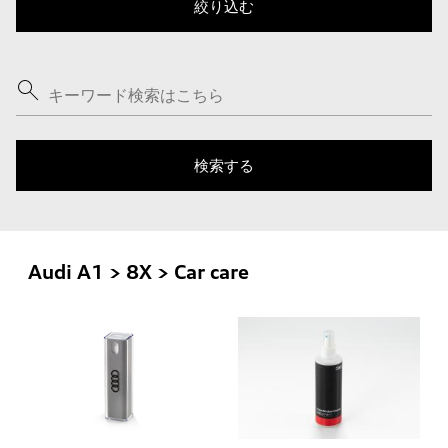
Audi A1 > 8X > Car care