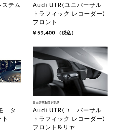
システム
Audi UTR(ユニバーサル
トラフィック レコーダー)
フロント
¥ 59,400
（税込）
販売店受取限定商品
労モニタ
Audi UTR(ユニバーサル
ット
トラフィック レコーダー)
フロント&リヤ