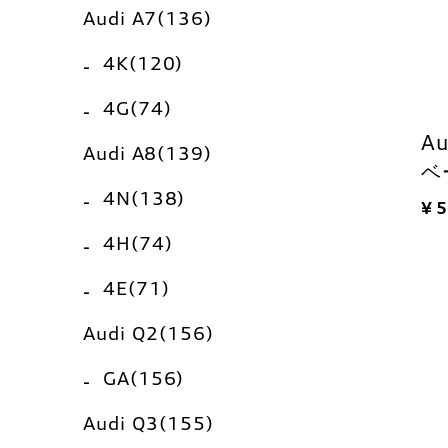
Audi A7(136)
4K(120)
4G(74)
A
Audi A8(139)
ベ
4N(138)
¥ 
4H(74)
4E(71)
Audi Q2(156)
GA(156)
Audi Q3(155)