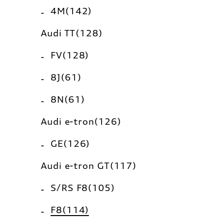
4M(142)
Audi TT(128)
FV(128)
8J(61)
8N(61)
Audi e-tron(126)
GE(126)
Audi e-tron GT(117)
S/RS F8(105)
F8(114)