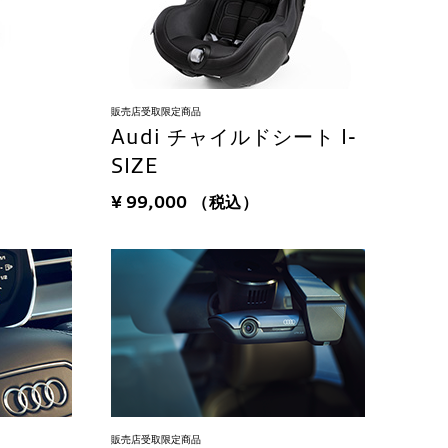
販売店受取限定商品
Audi チャイルドシート I-
SIZE
¥ 99,000
（税込）
販売店受取限定商品