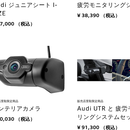
udi ジュニアシート I-
疲労モニタリング
ZE
¥ 38,390
（税込）
77,000
（税込）
店受取限定商品
販売店受取限定商品
ンテリアカメラ
Audi UTR と 疲
リングシステムセ
30,030
（税込）
¥ 91,300
（税込）