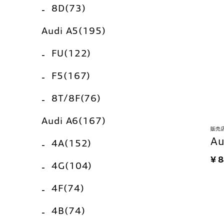
8D(73)
Audi A5(195)
FU(122)
F5(167)
8T/8F(76)
Audi A6(167)
販売
A
4A(152)
¥ 
4G(104)
4F(74)
4B(74)