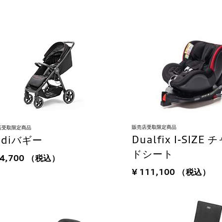
販売店受取限定商品
店受取限定商品
Dualfix I-SIZE
udiバギー
ドシート
84,700
（税込）
¥ 111,100
（税込）