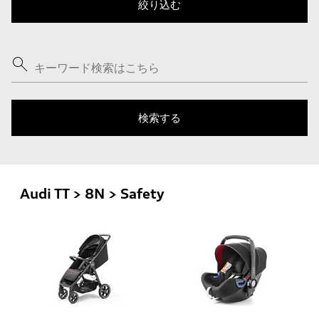
Audi TT > 8N > Safety