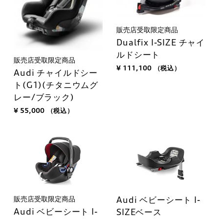
販売店受取限定商品
Dualfix I-SIZE チャイ
ルドシート
販売店受取限定商品
¥ 111,100
（税込）
Audi チャイルドシー
ト(G1)(チタニウムグ
レー/ブラック)
¥ 55,000
（税込）
販売店受取限定商品
Audi ベビーシート I-
Audi ベビーシート I-
SIZEベース