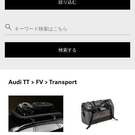
Audi TT > FV > Transport