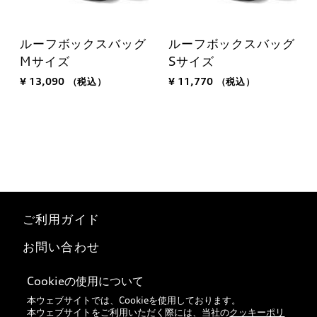
ルーフボックスバッグ
ルーフボックスバッグ
Mサイズ
Sサイズ
¥ 13,090
（税込）
¥ 11,770
（税込）
ご利用ガイド
お問い合わせ
マイページ
Cookieの使用について
本ウェブサイトでは、Cookieを使用しております。
特定商取引法に基づく表記
本ウェブサイトをご利用いただく際には、当社の
クッキーポリ