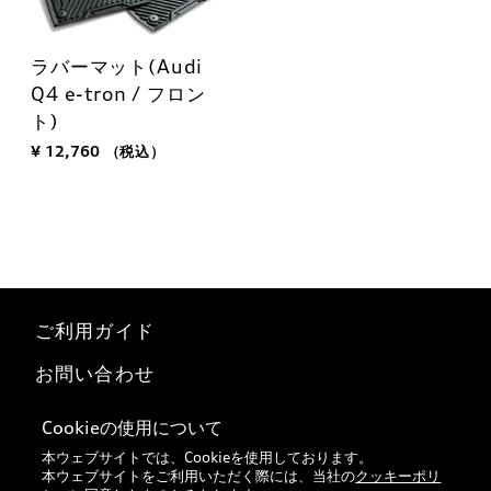
ラバーマット(Audi
Q4 e-tron / フロン
ト)
¥ 12,760
（税込）
ご利用ガイド
お問い合わせ
マイページ
Cookieの使用について
本ウェブサイトでは、Cookieを使用しております。
特定商取引法に基づく表記
本ウェブサイトをご利用いただく際には、当社の
クッキーポリ