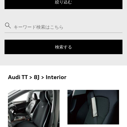
Audi TT > 8J > Interior