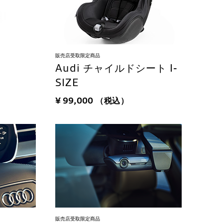
販売店受取限定商品
Audi チャイルドシート I-
SIZE
¥ 99,000
（税込）
販売店受取限定商品