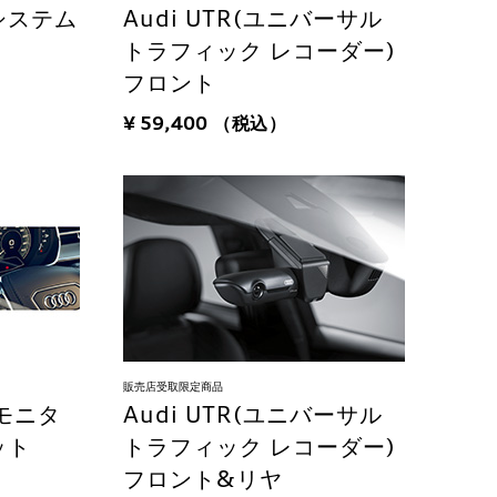
システム
Audi UTR(ユニバーサル
トラフィック レコーダー)
フロント
¥ 59,400
（税込）
販売店受取限定商品
労モニタ
Audi UTR(ユニバーサル
ット
トラフィック レコーダー)
フロント&リヤ