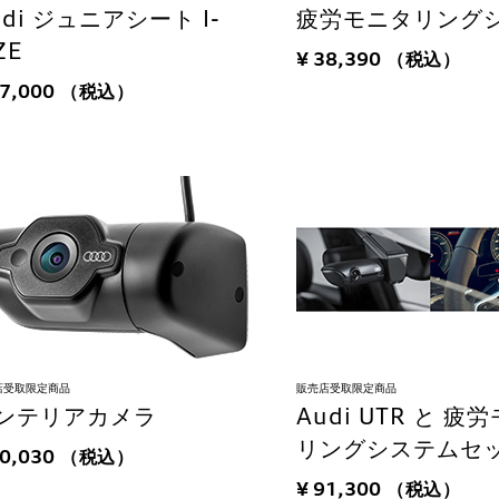
udi ジュニアシート I-
疲労モニタリング
ZE
¥ 38,390
（税込）
77,000
（税込）
店受取限定商品
販売店受取限定商品
ンテリアカメラ
Audi UTR と 疲
リングシステムセ
30,030
（税込）
¥ 91,300
（税込）