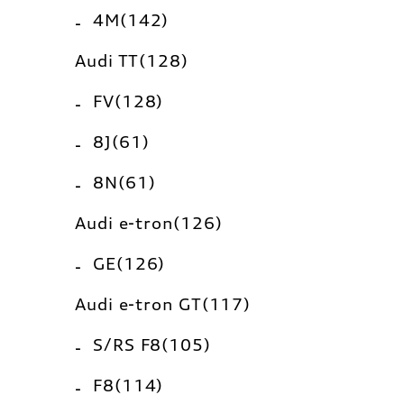
4M(142)
Audi TT(128)
FV(128)
8J(61)
8N(61)
Audi e-tron(126)
GE(126)
Audi e-tron GT(117)
S/RS F8(105)
F8(114)