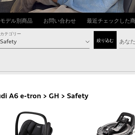
モデル別商品
お問い合わせ
最近チェックした
カテゴリー
di A6 e-tron > GH > Safety