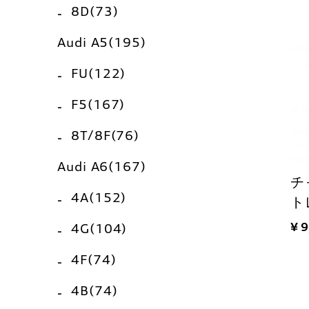
8D(73)
Audi A5(195)
FU(122)
F5(167)
8T/8F(76)
Audi A6(167)
チ
4A(152)
ト
¥ 
4G(104)
4F(74)
4B(74)