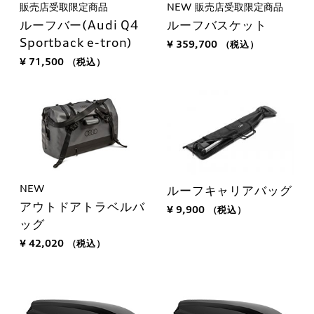
販売店受取限定商品
NEW
販売店受取限定商品
ルーフバー(Audi Q4
ルーフバスケット
Sportback e-tron)
¥ 359,700
（税込）
¥ 71,500
（税込）
NEW
ルーフキャリアバッグ
アウトドアトラベルバ
¥ 9,900
（税込）
ッグ
¥ 42,020
（税込）