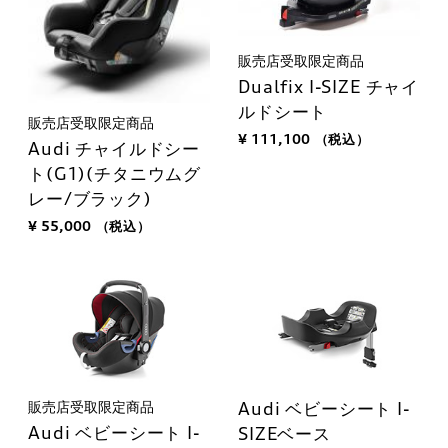
販売店受取限定商品
Dualfix I-SIZE チャイ
ルドシート
販売店受取限定商品
¥ 111,100
（税込）
Audi チャイルドシー
ト(G1)(チタニウムグ
レー/ブラック)
¥ 55,000
（税込）
販売店受取限定商品
Audi ベビーシート I-
Audi ベビーシート I-
SIZEベース