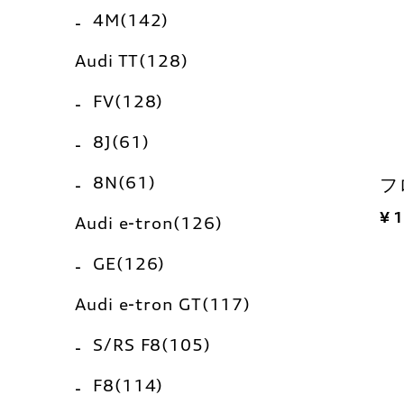
4M(142)
Audi TT(128)
FV(128)
8J(61)
8N(61)
フ
¥ 
Audi e-tron(126)
GE(126)
Audi e-tron GT(117)
S/RS F8(105)
F8(114)