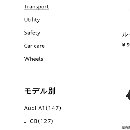
Transport
Utility
Safety
ル
¥ 
Car care
Wheels
モデル別
Audi A1(147)
GB(127)
販売