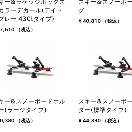
キー&ラゲッジボックス
スキー&スノーボ
カラーデカール(デイト
グ
グレー 430lタイプ)
¥ 40,810
（税込）
27,610
（税込）
キー&スノーボードホル
スキー&スノーボ
ー(ラージタイプ)
ダー(標準タイプ)
50,380
（税込）
¥ 44,330
（税込）