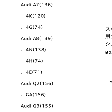
Audi A7(136)
4K(120)
4G(74)
ス
用
Audi A8(139)
シ
4N(138)
¥ 
4H(74)
4E(71)
Audi Q2(156)
GA(156)
Audi Q3(155)