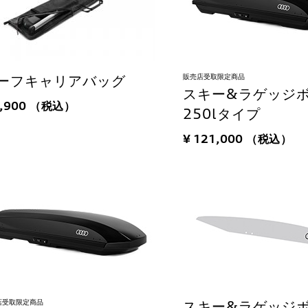
販売店受取限定商品
ーフキャリアバッグ
スキー&ラゲッジ
9,900
（税込）
250lタイプ
¥ 121,000
（税込）
店受取限定商品
スキー&ラゲッジ