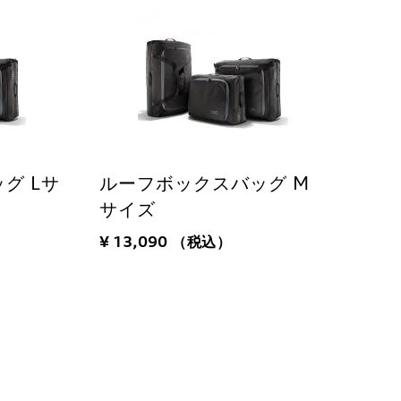
グ Lサ
ルーフボックスバッグ M
サイズ
¥ 13,090
（税込）