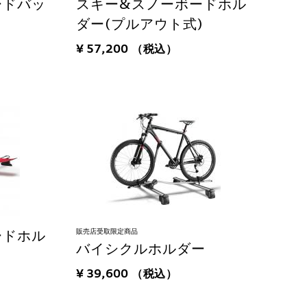
ードバッ
スキー&スノーボードホル
ダー(プルアウト式)
¥ 57,200
（税込）
販売店受取限定商品
ードホル
バイシクルホルダー
¥ 39,600
（税込）