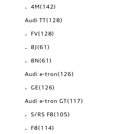
4M(142)
Audi TT(128)
FV(128)
8J(61)
8N(61)
Audi e-tron(126)
GE(126)
Audi e-tron GT(117)
S/RS F8(105)
F8(114)