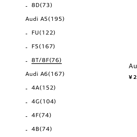
8D(73)
Audi A5(195)
FU(122)
F5(167)
8T/8F(76)
Au
Audi A6(167)
¥ 
4A(152)
4G(104)
4F(74)
4B(74)