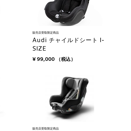
販売店受取限定商品
Audi チャイルドシート I-
SIZE
¥ 99,000
（税込）
販売店受取限定商品