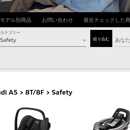
モデル別商品
お問い合わせ
最近チェックした
カテゴリー
di A5 > 8T/8F > Safety