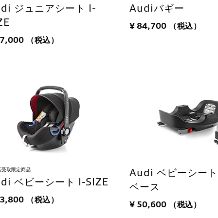
udi ジュニアシート I-
Audiバギー
ZE
¥ 84,700
（税込）
77,000
（税込）
店受取限定商品
Audi ベビーシート I
udi ベビーシート I-SIZE
ベース
63,800
（税込）
¥ 50,600
（税込）