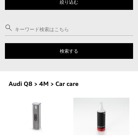
Audi Q8 > 4M > Car care