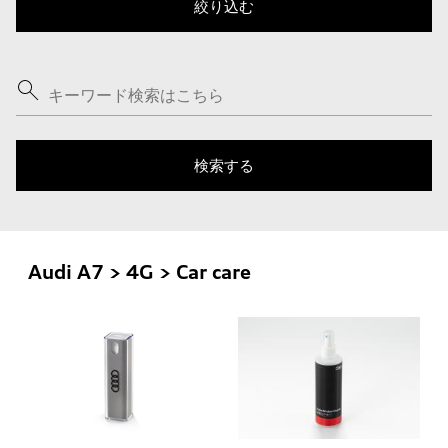
Audi A7 > 4G > Car care