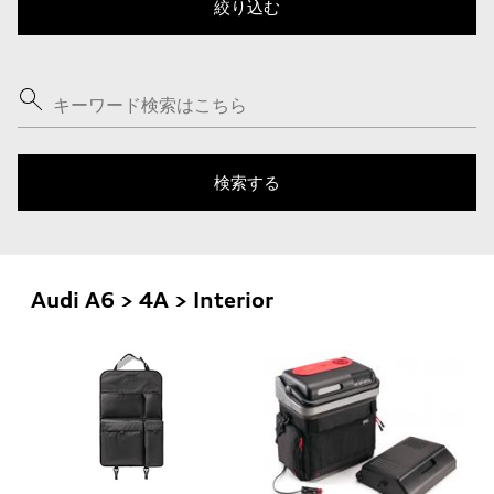
Audi A6 > 4A > Interior