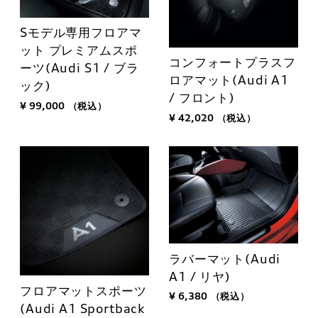
Sモデル専用フロアマ
ット プレミアムスポ
コンフォートプラスフ
ーツ(Audi S1 / ブラ
ロアマット(Audi A1
ック)
/ フロント)
¥ 99,000
（税込）
¥ 42,020
（税込）
ラバーマット(Audi
A1 / リヤ)
フロアマットスポーツ
¥ 6,380
（税込）
(Audi A1 Sportback