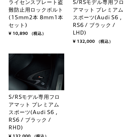
ライセンスプレート盗
S/RSモデル専用フロ
難防止用ロックボルト
アマット プレミアム
(15mm2本 8mm1本
スポーツ(Audi S6 ,
セット)
RS6 / ブラック /
LHD)
¥ 10,890
（税込）
¥ 132,000
（税込）
S/RSモデル専用フロ
アマット プレミアム
スポーツ(Audi S6 ,
RS6 / ブラック /
RHD)
¥ 132,000
（税込）