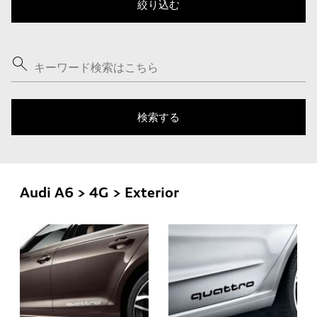
Audi A6 > 4G > Exterior